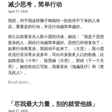
减少思考，简单行动
April 17, 2026
我想，对于我这样脑子嗡嗡转一刻也停不下来的人来
说，重要是的行动，并且行动越简单越好。
很久以前看音乐人陈小霞的访谈，她说：「我是个思想
复杂的人，因此行动越简单越好。思想已经很复杂了，
如果行动再复杂，我就动不起来了。（大意）」陈小霞
在流行音乐界从业多年，写出许多脍炙人口的歌曲，比
如陈奕迅《十年》、陈慧娴《月亮》、郭靖《下一个天
亮》。她也给自己写歌，我最喜欢《傀儡尪仔》和《查
无此人》。
Read more...
「尽我最大力量，别的就管他娘」
April 17, 2026