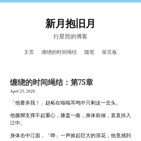
新月抱旧月
行星照的博客
主页
缠绕的时间绳结
随笔
留言板
缠绕的时间绳结：第75章
April 25, 2026
「他要杀我！」赵柘在嗡嗡耳鸣中只剩这一念头。
他腿脚支撑不起重心，膝盖一曲，身体前倾，直直掉入
江中。
身体击中江面，「哗」一声掀起巨大的浪花，他竟感到