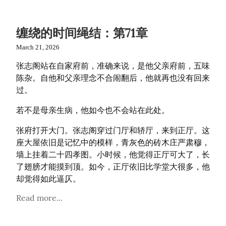
缠绕的时间绳结：第71章
March 21, 2026
张志阁站在自家府前，准确来说，是他父亲府前，五味
陈杂。自他和父亲理念不合闹翻后，他就再也没有回来
过。
若不是母亲生病，他如今也不会站在此处。
张府打开大门。张志阁穿过门厅和轿厅，来到正厅。这
座大屋依旧是记忆中的模样，青灰色的砖木庄严肃穆，
墙上挂着二十四孝图。小时候，他觉得正厅可大了，长
了翅膀才能摸到顶。如今，正厅依旧比学堂大很多，他
却觉得如此逼仄。
Read more...