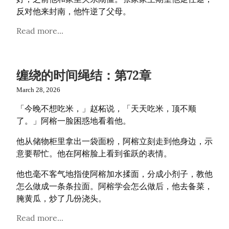
反对他来封南，他忤逆了父母。
Read more...
缠绕的时间绳结：第72章
March 28, 2026
「今晚不想吃米，」赵柘说，「天天吃米，顶不顺
了。」阿榕一脸困惑地看着他。
他从储物柜里拿出一袋面粉，阿榕立刻走到他身边，示
意要帮忙。他在阿榕脸上看到雀跃的表情。
他也毫不客气地指使阿榕加水揉面，分成小剂子，教他
怎么做成一条条拉面。阿榕学会怎么做后，他去备菜，
腌黄瓜，炒了几份浇头。
Read more...