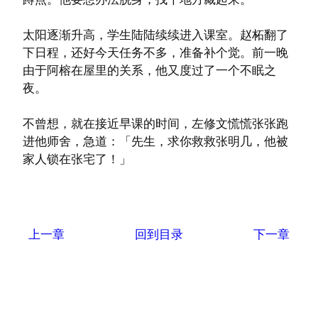
太阳逐渐升高，学生陆陆续续进入课室。赵柘翻了
下日程，还好今天任务不多，准备补个觉。前一晚
由于阿榕在屋里的关系，他又度过了一个不眠之
夜。
不曾想，就在接近早课的时间，左修文慌慌张张跑
进他师舍，急道：「先生，求你救救张明几，他被
上一章
回到目录
下一章