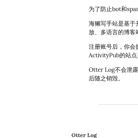
为了防止bot和s
海獭写手站是基于开源
放、多语言的博客
注册账号后，你会
ActivityPu
Otter Log
后随之销毁。
Otter Log