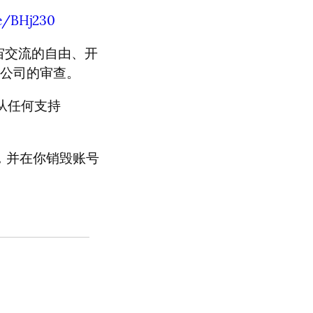
te/BHj230
邦宇宙交流的自由、开
公司的审查。
从任何支持
中，并在你销毁账号