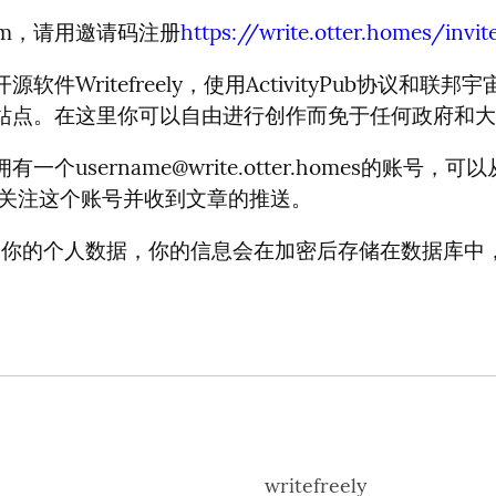
pam，请用邀请码注册
https://write.otter.homes/invi
软件Writefreely，使用ActivityPub协议和联
站点。在这里你可以自由进行创作而免于任何政府和大
拥有一个
username@write.otter.homes
的账号，可以
b的站点关注这个账号并收到文章的推送。
不会泄露你的个人数据，你的信息会在加密后存储在数据库
writefreely