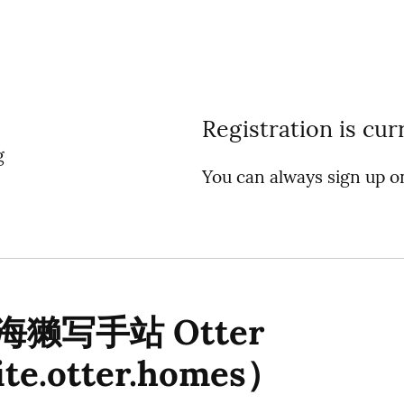
Registration is cur
g
You can always sign up 
獭写手站 Otter
te.otter.homes）