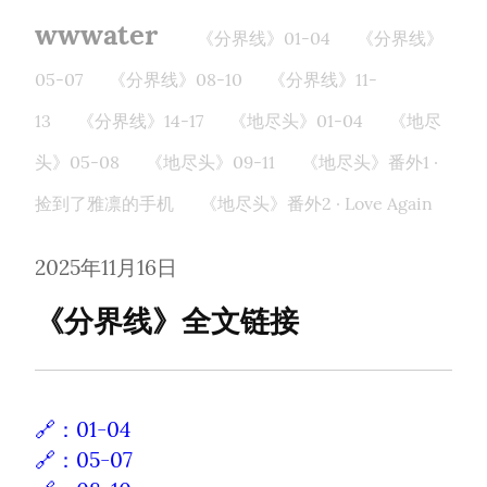
wwwater
《分界线》01-04
《分界线》
05-07
《分界线》08-10
《分界线》11-
13
《分界线》14-17
《地尽头》01-04
《地尽
头》05-08
《地尽头》09-11
《地尽头》番外1 ·
捡到了雅凛的手机
《地尽头》番外2 · Love Again
2025年11月16日
《分界线》全文链接
🔗：01-04
🔗：05-07