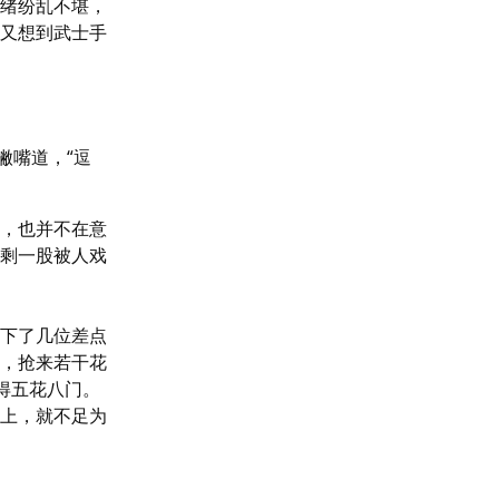
绪纷乱不堪，
又想到武士手


撇嘴道，“逗
，也并不在意
剩一股被人戏
下了几位差点
，抢来若干花
得五花八门。
上，就不足为