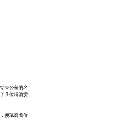
结束公差的名
了几位喝酒赏
，便琢磨着偷