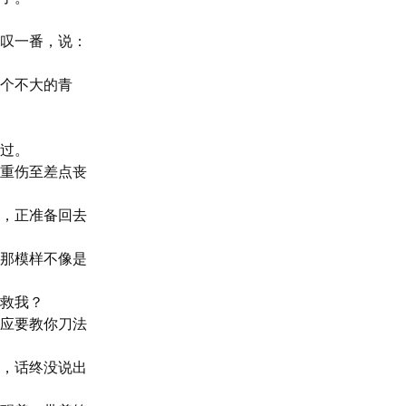
叹一番，说：
个不大的青
过。

重伤至差点丧
，正准备回去
那模样不像是
救我？

应要教你刀法
，话终没说出