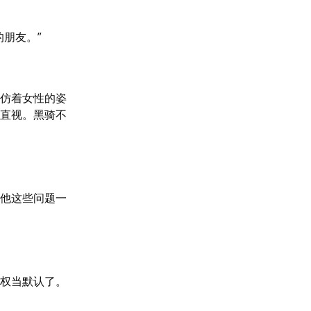
友。”

仿着女性的姿
直视。黑骑不
他这些问题一
权当默认了。