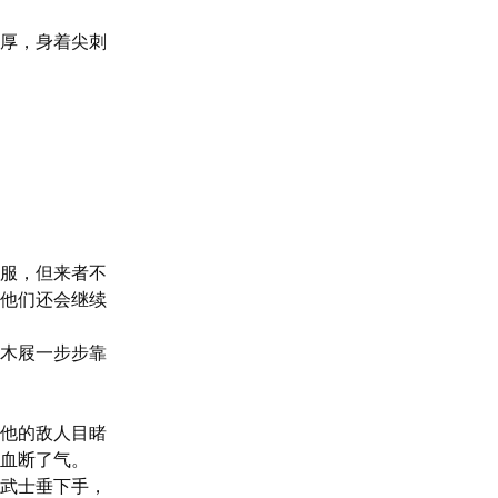
厚，身着尖刺
服，但来者不
他们还会继续
木屐一步步靠
他的敌人目睹
血断了气。

武士垂下手，