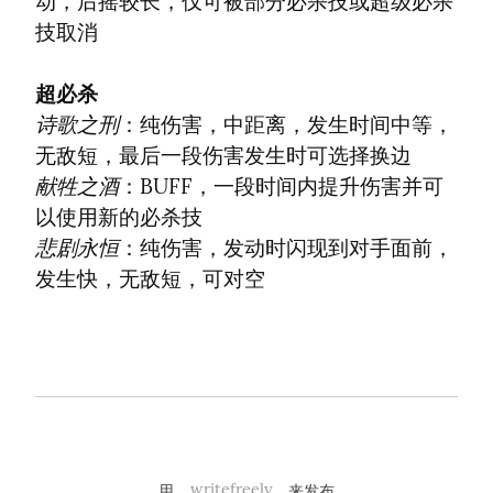
动，后摇较长，仅可被部分必杀技或超级必杀
技取消
超必杀
诗歌之刑
：纯伤害，中距离，发生时间中等，
献牲之酒
：BUFF，一段时间内提升伤害并可
悲剧永恒
：纯伤害，发动时闪现到对手面前，
发生快，无敌短，可对空
用
writefreely
来发布