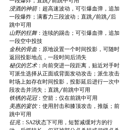
浸酒的神箭
：超高速波动，可引爆血弹，追加
一段爆炸；满蓄力三段波动；直跳/前跳/后
山野的狂舞
：连续的踢击；可引爆血弹，追加
金秋的骨血
：原地设置一个时间投影，可随时
秘仪的艺术
：向前突进一段距离，贴近对手时
可派生选择从正面或背面发动攻击；派生攻击
时场上如存在时间投影，投影延后进行一次中
铁锈的花冠
美惠的宴饮
：使用肘击和膝顶攻击，推版；前
征兆
：SA2状态下可用，短暂减缓对方的行