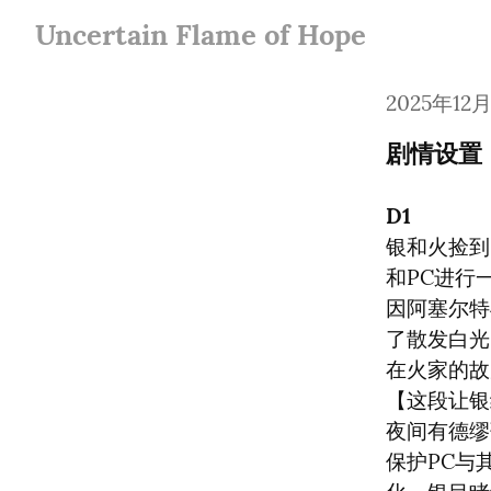
Uncertain Flame of Hope
2025年12
剧情设置
D1
银和火捡到
和PC进行
因阿塞尔特
了散发白光
在火家的故
【这段让银
夜间有德缪
保护PC与