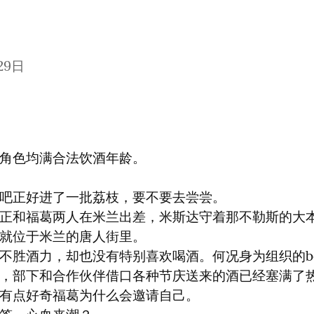
29日
角色均满合法饮酒年龄。
吧正好进了一批荔枝，要不要去尝尝。

正和福葛两人在米兰出差，米斯达守着那不勒斯的大
就位于米兰的唐人街里。

不胜酒力，却也没有特别喜欢喝酒。何况身为组织的bo
，部下和合作伙伴借口各种节庆送来的酒已经塞满了
有点好奇福葛为什么会邀请自己。
