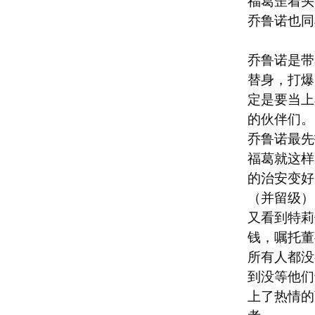
福葛歪着头
乔鲁诺也同
乔鲁诺是带
替身，打爆
定是要当上
的伙伴们。

乔鲁诺最先
福葛就这样
的治安变好
（并留级）
又看到特莉
钱，嘱托董
所有人都没
到没等他们
上了热情的