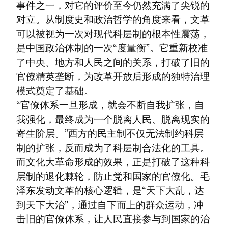
事件之一，对它的评价至今仍然充满了尖锐的
对立。从制度史和政治哲学的角度来看，文革
可以被视为一次对现代科层制的根本性震荡，
是中国政治体制的一次“度量衡”。它重新校准
了中央、地方和人民之间的关系，打破了旧的
官僚精英垄断，为改革开放后形成的独特治理
模式奠定了基础。

“官僚体系一旦形成，就会不断自我扩张，自
我强化，最终成为一个脱离人民、脱离现实的
寄生阶层。”西方的民主制不仅无法制约科层
制的扩张，反而成为了科层制合法化的工具。
而文化大革命形成的效果，正是打破了这种科
层制的退化棘轮，防止党和国家的官僚化。毛
泽东发动文革的核心逻辑，是“天下大乱，达
到天下大治”，通过自下而上的群众运动，冲
击旧的官僚体系，让人民直接参与到国家的治