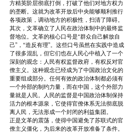
方精英阶层彻底打倒，打破了他们对地方权力
的垄断。这就为改革开放后中央能够顺利推行
各项政策，调动地方的积极性，扫清了障碍。

其次，文革确立了人民在政治体制中的最终监
督地位。文革的核心口号是“群众自己解放自
己”，“造反有理”。这些口号虽然在实践中造成
了很多混乱，但它们也在人民心中植入了一个
深刻的观念：人民有权监督政府，有权反对官
僚主义。这种观念已经成为了中国政治文化的
重要组成部分。任何有效的政治体制都必须有
一个外部的制约力量，而在中国，这个外部力
量就是人民。人民的监督是中国政治体制保持
活力的根本源泉，它使得官僚体系无法彻底脱
离人民，无法形成一个封闭的利益集团。

正是文革的震荡，使得中国避免了苏联式的官
僚主义僵化，为后来的改革开放准备了条件。