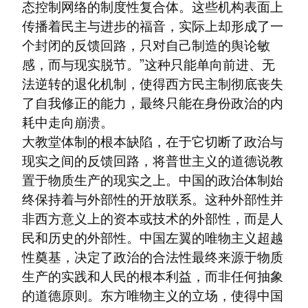
态控制网络的制度性复合体。这些机构表面上
传播着民主与进步的福音，实际上却形成了一
个封闭的反馈回路，只对自己制造的舆论敏
感，而与现实脱节。”这种只能单向前进、无
法逆转的退化机制，使得西方民主制彻底丧失
了自我修正的能力，最终只能在身份政治的内
耗中走向崩溃。

大教堂体制的根本缺陷，在于它切断了政治与
现实之间的反馈回路，将普世主义的道德说教
置于物质生产的现实之上。中国的政治体制始
终保持着与外部性的开放联系。这种外部性并
非西方意义上的资本或技术的外部性，而是人
民和历史的外部性。中国左翼的唯物主义超越
性奠基，决定了政治的合法性最终来源于物质
生产的实践和人民的根本利益，而非任何抽象
的道德原则。东方唯物主义的立场，使得中国