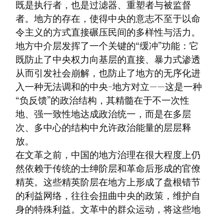
既是执行者，也是过滤器、重塑者与被监督
者。地方的存在，使得中央的意志不至于以命
令主义的方式直接碾压民间的多样性与活力。
地方中介层发挥了一个关键的“缓冲”功能：它
既防止了中央权力向基层的直接、暴力式渗透
从而引发社会崩解，也防止了地方的无序化进
入一种无法调和的中央-地方对立——这是一种
“负反馈”的政治结构，其精髓在于不一次性
地、强一致性地达成政治统一，而是在多层
次、多中心的结构中允许政治能量的层层释
放。

在文革之前，中国的地方治理在很大程度上仍
然依赖于传统的士绅阶层和革命后形成的官僚
精英。这些精英阶层在地方上形成了盘根错节
的利益网络，往往会扭曲中央的政策，维护自
身的特殊利益。文革中的群众运动，将这些地