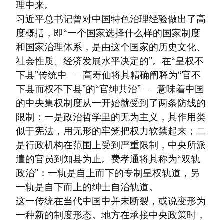
理中来。

习近平总书记曾对中国特色治理经验做出了高
度概括，即“一个国家选择什么样的国家制度
和国家治理体系，是由这个国家的历史文化、
社会性质、经济发展水平决定的”。在“皇权不
下县”传统中——高寿仙将其精确阐释为“官不
下县而权不下县”的“官绅共治”——意味着中国
的中央集权制度从一开始就受到了两条防线的
限制：一是政治哲学里的无为主义，其作用类
似于宪法，用无形的牢笼把权力软禁起来；二
是行政机构在范围上受到严重限制，中央所派
遣的官员到知县为止。费孝通将其称为“双轨
政治”：一轨是自上而下的专制皇权轨道，另
一轨是自下而上的绅士自治轨道。

这一传统在当代中国中并未断裂，或说变形为
一种新的制度形态。地方在承接中央政策时，